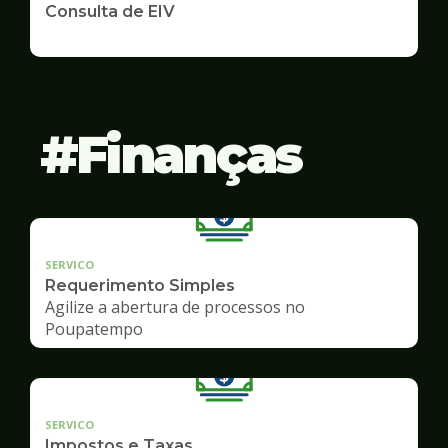
Consulta de EIV
Finanças
SERVICO
Requerimento Simples
Agilize a abertura de processos no
Poupatempo
SERVICO
Impostos e Taxas