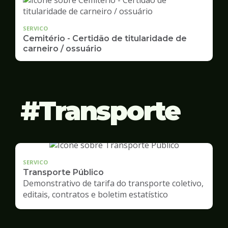
SERVICO
Cemitério - Certidão de titularidade de
carneiro / ossuário
Transporte
SERVICO
Transporte Público
Demonstrativo de tarifa do transporte coletivo,
editais, contratos e boletim estatístico