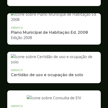
de
Desenvolvimento
Urbano
SERVICO
Plano Municipal de Habitação Ed. 2008
Edição 2008
SERVICO
Certidão de uso e ocupação de solo
SERVICO