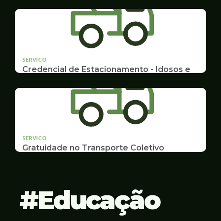
Emissão de 2ª Via e listas de multas e autuações
da CET desta semana
SERVICO
Credencial de Estacionamento - Idosos e
Deficientes
Cadastramento e Renovação
SERVICO
Gratuidade no Transporte Coletivo
Idosos, Pessoas com Deficiência Desconto para
Estudantes
Educação