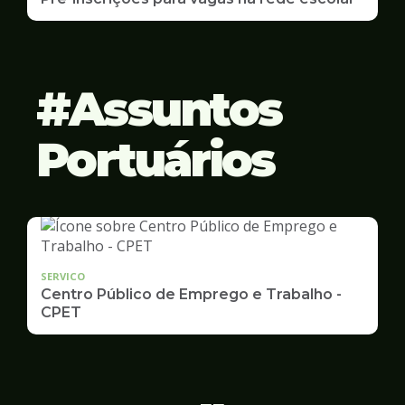
Assuntos
Portuários
SERVICO
Centro Público de Emprego e Trabalho -
CPET