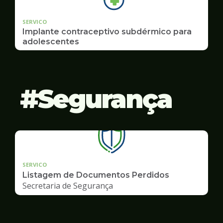
SERVICO
Implante contraceptivo subdérmico para
adolescentes
Segurança
SERVICO
Listagem de Documentos Perdidos
Secretaria de Segurança