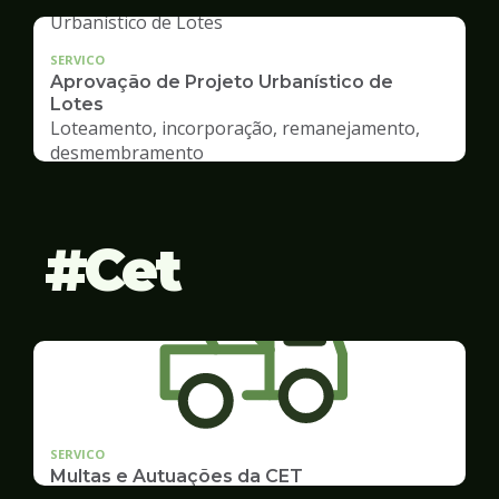
SERVICO
Aprovação de Projeto Urbanístico de
Lotes
Loteamento, incorporação, remanejamento,
desmembramento
Cet
SERVICO
Multas e Autuações da CET