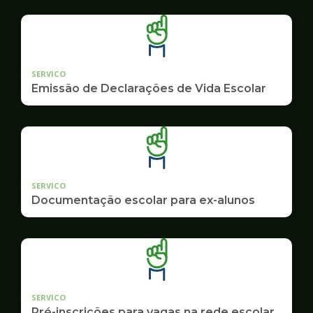
SERVICO
Emissão de Declarações de Vida Escolar
SERVICO
Documentação escolar para ex-alunos
SERVICO
Pré-inscrições para vagas na rede escolar