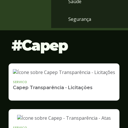
Saúde
Segurança
Capep
SERVICO
Capep Transparência - Licitações
SERVICO