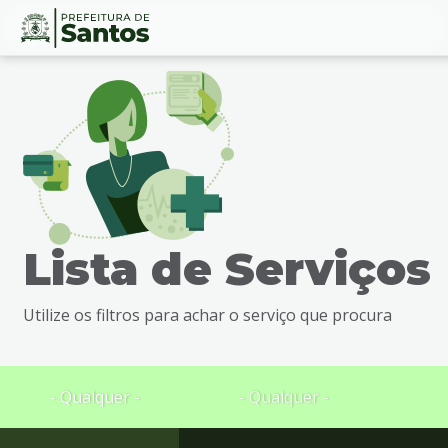
Ir
Conteúdo
para
o
conteúdo
1
Ir
para
o
menu
Lista de Serviços
2
Ir
para
Utilize os filtros para achar o serviço que procura
busca
3
Ir
para
- Qualquer -
- Qualquer -
o
rodapé