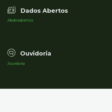
Dados Abertos
/dadosabertos
Ouvidoria
/ouvidoria