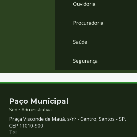
Ouvidoria
Procuradoria
Saúde
Segurança
Contato
Paço Municipal
e
Sede Administrativa
Praça Visconde de Mauá, s/nº - Centro, Santos - SP,
Redes
CEP 11010-900
Tel: