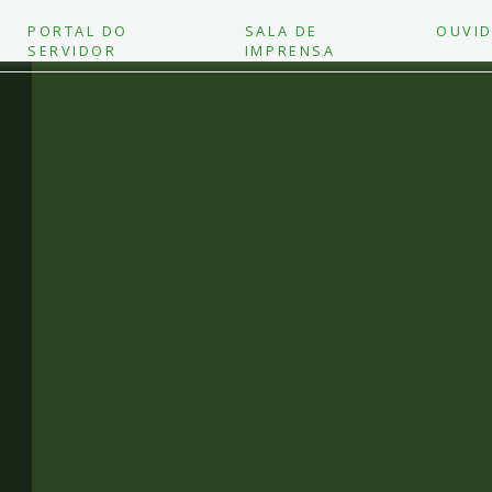
PORTAL DO
SALA DE
OUVID
SERVIDOR
IMPRENSA