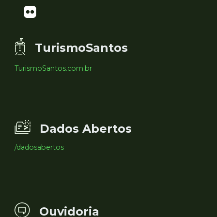
TurismoSantos
TurismoSantos.com.br
Dados Abertos
/dadosabertos
Ouvidoria