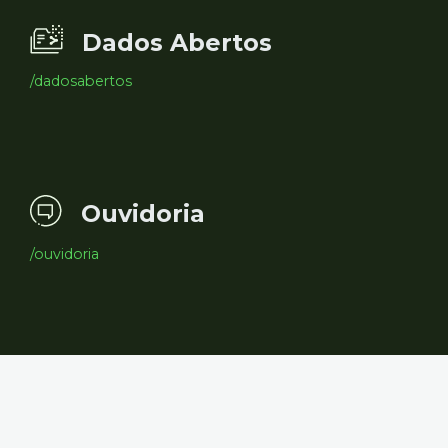
Dados Abertos
/dadosabertos
Ouvidoria
/ouvidoria