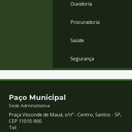
Ouvidoria
Procuradoria
Saúde
Segurança
Contato
Paço Municipal
e
Sede Administrativa
Praça Visconde de Mauá, s/nº - Centro, Santos - SP,
Redes
CEP 11010-900
Tel: