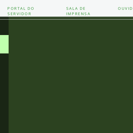
PORTAL DO
SALA DE
OUVID
SERVIDOR
IMPRENSA