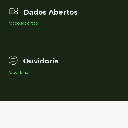
Dados Abertos
/dadosabertos
Ouvidoria
/ouvidoria