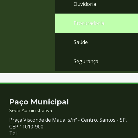
Ouvidoria
Procuradoria
Saúde
Segurança
Contato
Paço Municipal
e
Sede Administrativa
Praça Visconde de Mauá, s/nº - Centro, Santos - SP,
Redes
CEP 11010-900
Tel: