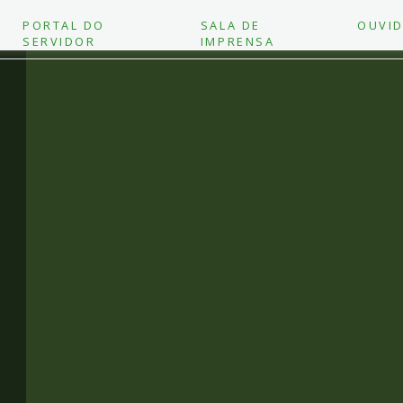
PORTAL DO
SALA DE
OUVID
SERVIDOR
IMPRENSA