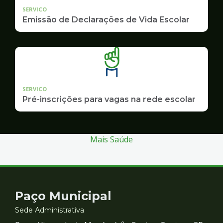
SERVICO
Emissão de Declarações de Vida Escolar
SERVICO
Pré-inscrições para vagas na rede escolar
Mais Saúde
Contato
Paço Municipal
e
Sede Administrativa