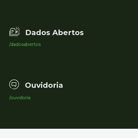
Dados Abertos
/dadosabertos
Ouvidoria
/ouvidoria