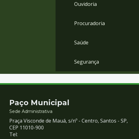
Ouvidoria
Procuradoria
Saúde
Segurança
Contato
Paço Municipal
e
Sede Administrativa
Praça Visconde de Mauá, s/nº - Centro, Santos - SP,
Redes
CEP 11010-900
Tel: