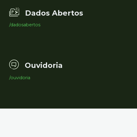
Dados Abertos
/dadosabertos
Ouvidoria
/ouvidoria