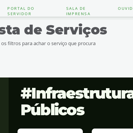
PORTAL DO
SALA DE
OUVID
SERVIDOR
IMPRENSA
ista de Serviços
e os filtros para achar o serviço que procura
Infraestrutur
Públicos