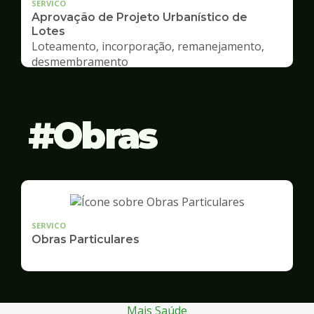
SERVICO
Aprovação de Projeto Urbanístico de
Lotes
Loteamento, incorporação, remanejamento,
desmembramento
Obras
SERVICO
Obras Particulares
Mais Saúde