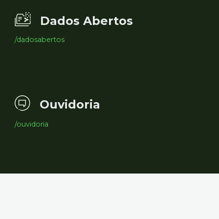
Dados Abertos
/dadosabertos
Ouvidoria
/ouvidoria