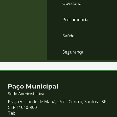
Ouvidoria
Procuradoria
Saúde
Segurança
Contato
Paço Municipal
e
Sede Administrativa
Praça Visconde de Mauá, s/nº - Centro, Santos - SP,
Redes
CEP 11010-900
Tel: