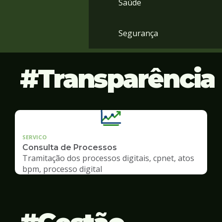
Saúde
Segurança
Transparência
SERVICO
Consulta de Processos
Tramitação dos processos digitais, cpnet, atos
bpm, processo digital