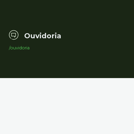
Ouvidoria
/ouvidoria