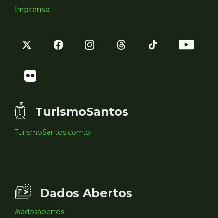
Imprensa
TurismoSantos
TurismoSantos.com.br
Dados Abertos
/dadosabertos