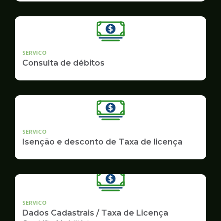
SERVICO
Consulta de débitos
SERVICO
Isenção e desconto de Taxa de licença
SERVICO
Dados Cadastrais / Taxa de Licença