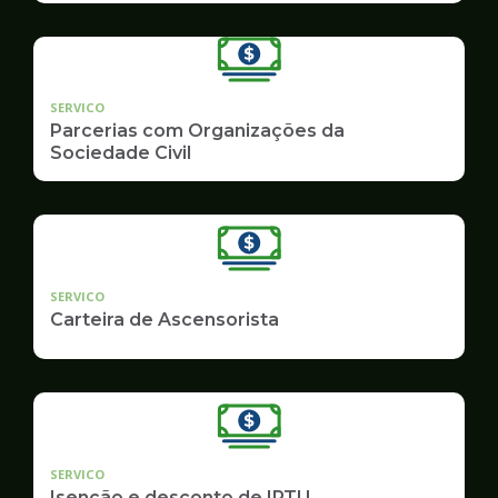
SERVICO
Parcerias com Organizações da
Sociedade Civil
SERVICO
Carteira de Ascensorista
SERVICO
Isenção e desconto de IPTU