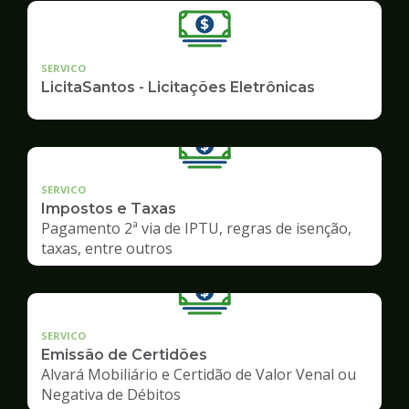
SERVICO
LicitaSantos - Licitações Eletrônicas
SERVICO
Impostos e Taxas
Pagamento 2ª via de IPTU, regras de isenção,
taxas, entre outros
SERVICO
Emissão de Certidões
Alvará Mobiliário e Certidão de Valor Venal ou
Negativa de Débitos