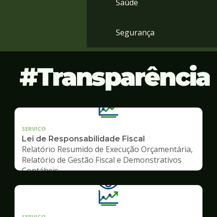
Saúde
Segurança
Transparência
SERVICO
Lei de Responsabilidade Fiscal
Relatório Resumido de Execução Orçamentária,
Relatório de Gestão Fiscal e Demonstrativos
Contábeis
SERVICO