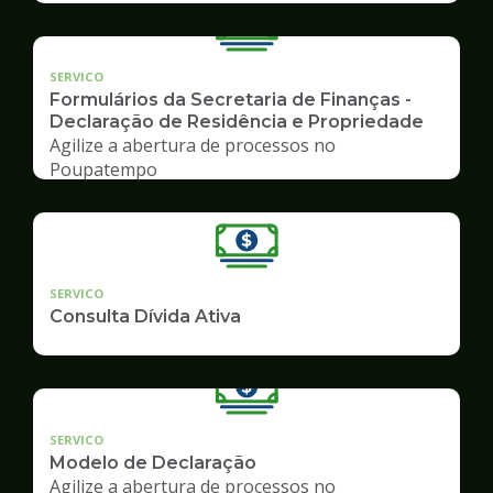
SERVICO
Formulários da Secretaria de Finanças -
Declaração de Residência e Propriedade
Agilize a abertura de processos no
Poupatempo
SERVICO
Consulta Dívida Ativa
SERVICO
Modelo de Declaração
Agilize a abertura de processos no