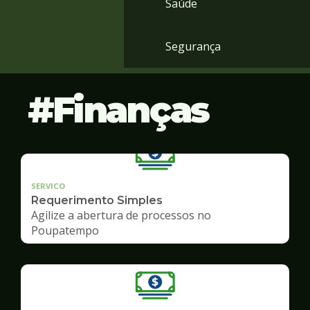
Saúde
Segurança
Finanças
SERVICO
Requerimento Simples
Agilize a abertura de processos no
Poupatempo