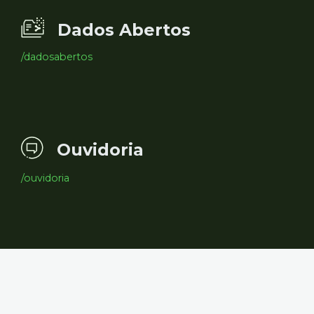
Dados Abertos
/dadosabertos
Ouvidoria
/ouvidoria