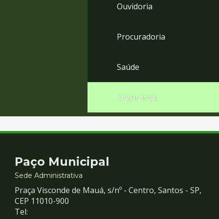
Ouvidoria
Procuradoria
Saúde
Segurança
Contato
Paço Municipal
e
Sede Administrativa
Praça Visconde de Mauá, s/nº - Centro, Santos - SP,
Redes
CEP 11010-900
Tel: