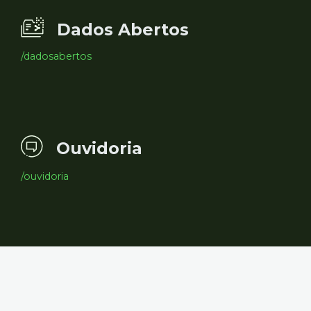
Dados Abertos
/dadosabertos
Ouvidoria
/ouvidoria