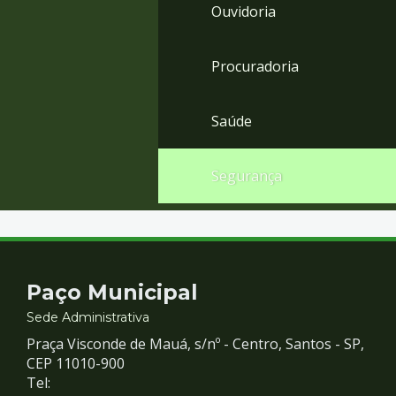
Ouvidoria
Procuradoria
Saúde
Segurança
Contato
Paço Municipal
e
Sede Administrativa
Praça Visconde de Mauá, s/nº - Centro, Santos - SP,
Redes
CEP 11010-900
Tel: