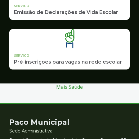
SERVICO
Emissão de Declarações de Vida Escolar
SERVICO
Pré-inscrições para vagas na rede escolar
Mais Saúde
Contato
Paço Municipal
e
Sede Administrativa