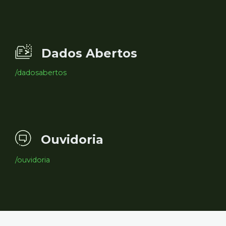
Dados Abertos
/dadosabertos
Ouvidoria
/ouvidoria