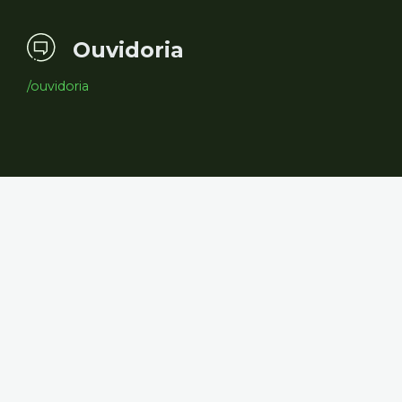
Ouvidoria
/ouvidoria