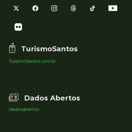
TurismoSantos
TurismoSantos.com.br
Dados Abertos
/dadosabertos