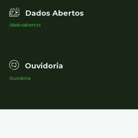
Dados Abertos
/dadosabertos
Ouvidoria
/ouvidoria