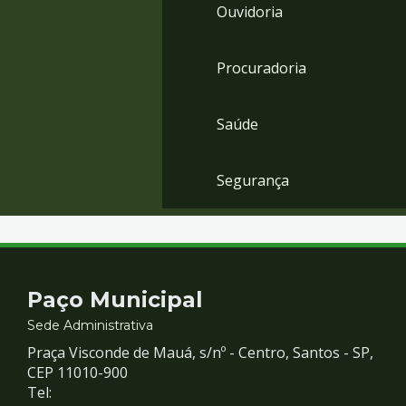
Ouvidoria
Procuradoria
Saúde
Segurança
Contato
Paço Municipal
e
Sede Administrativa
Praça Visconde de Mauá, s/nº - Centro, Santos - SP,
Redes
CEP 11010-900
Tel: