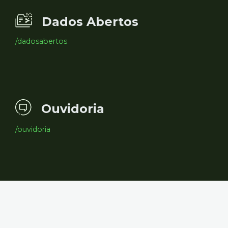
Dados Abertos
/dadosabertos
Ouvidoria
/ouvidoria