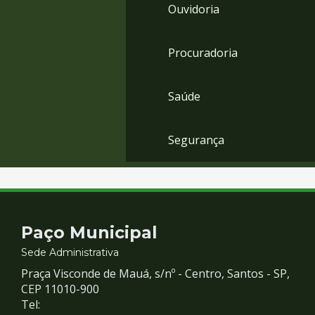
Ouvidoria
Procuradoria
Saúde
Segurança
Contato
Paço Municipal
e
Sede Administrativa
Praça Visconde de Mauá, s/nº - Centro, Santos - SP,
Redes
CEP 11010-900
Tel: