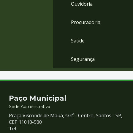
Ouvidoria
Procuradoria
Saúde
Segurança
Contato
Paço Municipal
e
Sede Administrativa
Praça Visconde de Mauá, s/nº - Centro, Santos - SP,
Redes
CEP 11010-900
Tel: