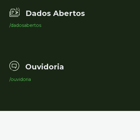
Dados Abertos
/dadosabertos
Ouvidoria
/ouvidoria