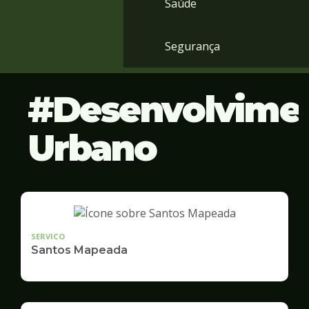
Saúde
Segurança
Desenvolvime
Urbano
SERVICO
Santos Mapeada