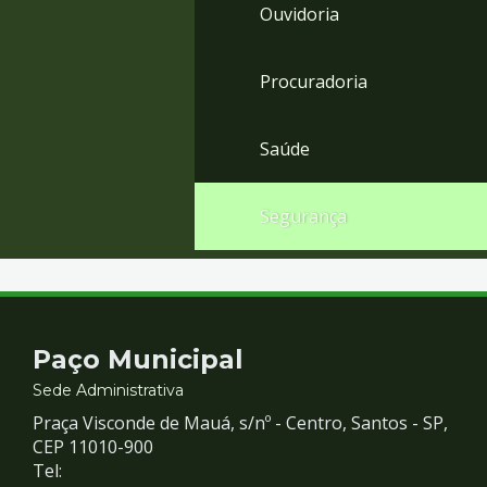
Ouvidoria
Procuradoria
Saúde
Segurança
Contato
Paço Municipal
e
Sede Administrativa
Praça Visconde de Mauá, s/nº - Centro, Santos - SP,
Redes
CEP 11010-900
Tel: