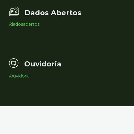
Dados Abertos
/dadosabertos
Ouvidoria
/ouvidoria