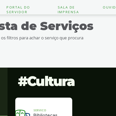
PORTAL DO
SALA DE
OUVID
SERVIDOR
IMPRENSA
ista de Serviços
e os filtros para achar o serviço que procura
Cultura
SERVICO
Bibliotecas