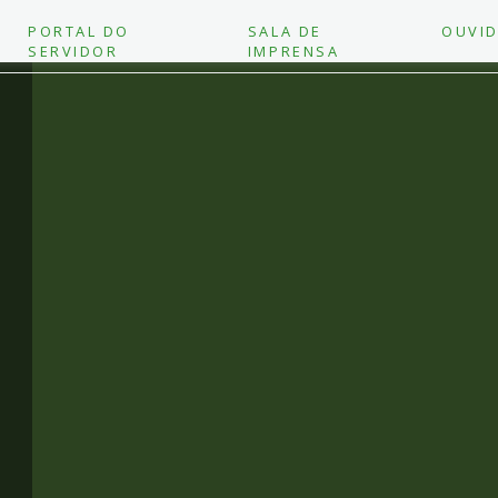
PORTAL DO
SALA DE
OUVID
SERVIDOR
IMPRENSA