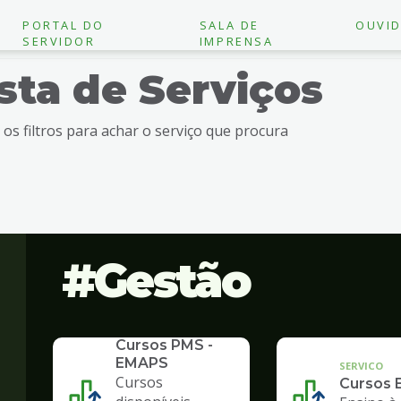
PORTAL DO
SALA DE
OUVID
SERVIDOR
IMPRENSA
ista de Serviços
e os filtros para achar o serviço que procura
Gestão
SERVICO
Cursos PMS -
EMAPS
SERVICO
Cursos
Cursos 