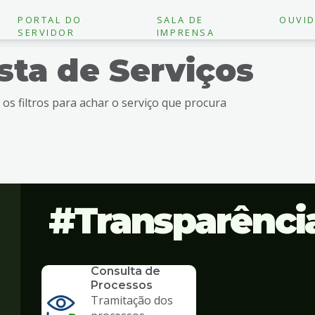
PORTAL DO
SALA DE
OUVID
SERVIDOR
IMPRENSA
ista de Serviços
e os filtros para achar o serviço que procura
Transparênci
SERVICO
Consulta de
Processos
Tramitação dos