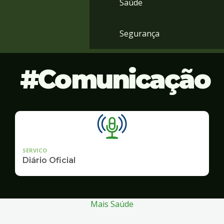
Saúde
Segurança
Comunicação
SERVICO
Diário Oficial
Mais Saúde