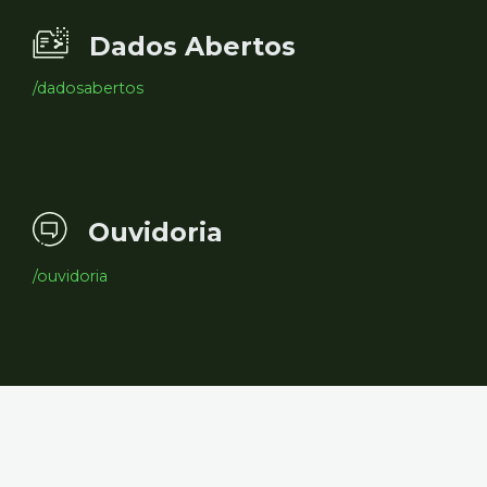
Dados Abertos
/dadosabertos
Ouvidoria
/ouvidoria