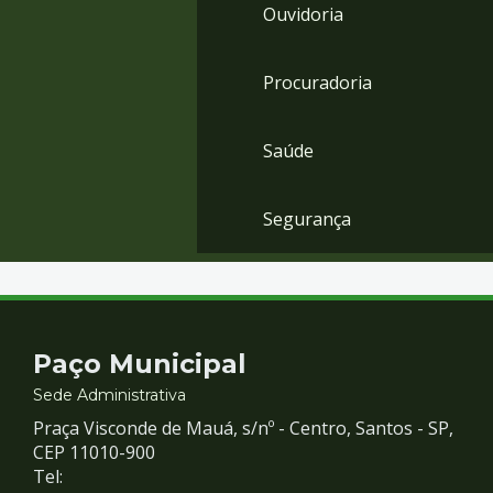
Ouvidoria
Procuradoria
Saúde
Segurança
Contato
Paço Municipal
e
Sede Administrativa
Praça Visconde de Mauá, s/nº - Centro, Santos - SP,
Redes
CEP 11010-900
Tel: