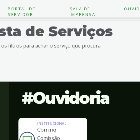
PORTAL DO
SALA DE
OUVID
SERVIDOR
IMPRENSA
ista de Serviços
e os filtros para achar o serviço que procura
Ouvidoria
INSTITUCIONAL
Cominq
Comissão