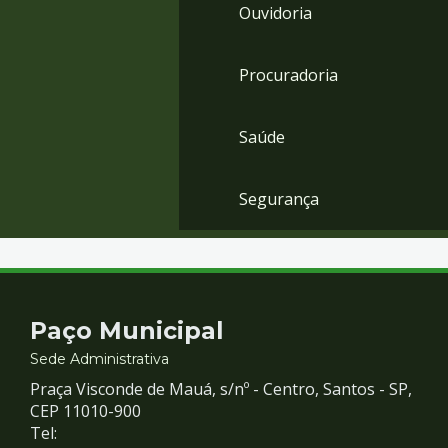
Ouvidoria
Procuradoria
Saúde
Segurança
Contato
Paço Municipal
e
Sede Administrativa
Praça Visconde de Mauá, s/nº - Centro, Santos - SP,
Redes
CEP 11010-900
Tel: