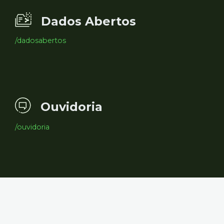
Dados Abertos
/dadosabertos
Ouvidoria
/ouvidoria