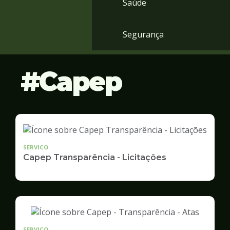
Saúde
Segurança
Capep
SERVICO
Capep Transparência - Licitações
SERVICO