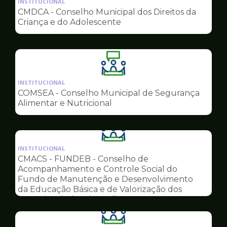
INSTITUCIONAL
pagina
CMDCA - Conselho Municipal dos Direitos da
de
Criança e do Adolescente
Conselhos
Ilustração
da
INSTITUCIONAL
pagina
COMSEA - Conselho Municipal de Segurança
de
Alimentar e Nutricional
Conselhos
Ilustração
da
INSTITUCIONAL
pagina
CMACS - FUNDEB - Conselho de
de
Acompanhamento e Controle Social do
Conselhos
Fundo de Manutenção e Desenvolvimento
da Educação Básica e de Valorização dos
Profissionais da Educação
Ilustração