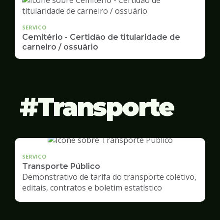
SERVICO
Cemitério - Certidão de titularidade de
carneiro / ossuário
Transporte
SERVICO
Transporte Público
Demonstrativo de tarifa do transporte coletivo,
editais, contratos e boletim estatístico