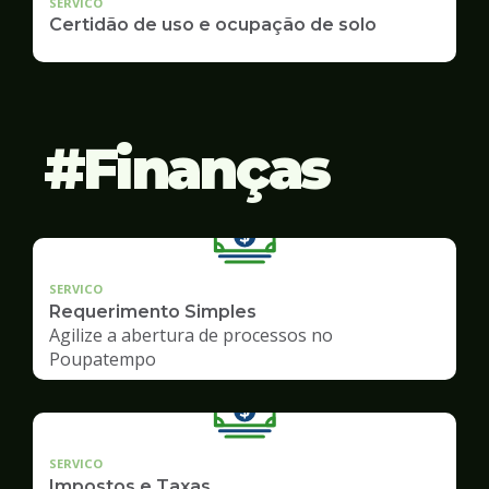
SERVICO
Certidão de uso e ocupação de solo
Finanças
SERVICO
Requerimento Simples
Agilize a abertura de processos no
Poupatempo
SERVICO
Impostos e Taxas