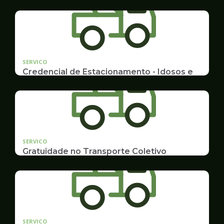
SERVICO
Credencial de Estacionamento - Idosos e
Deficientes
Cadastramento e Renovação
SERVICO
Gratuidade no Transporte Coletivo
Idosos, Pessoas com Deficiência Desconto para
Estudantes
SERVICO