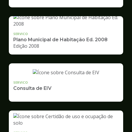
de
Desenvolvimento
Urbano
SERVICO
Plano Municipal de Habitação Ed. 2008
Edição 2008
SERVICO
Consulta de EIV