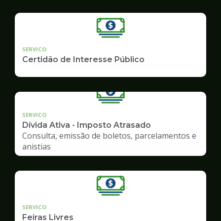
SERVICO
Certidão de Interesse Público
SERVICO
Dívida Ativa - Imposto Atrasado
Consulta, emissão de boletos, parcelamentos e
anistias
SERVICO
Feiras Livres