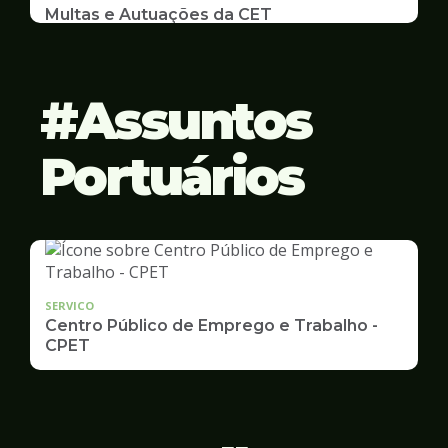
Multas e Autuações da CET
Emissão de 2ª Via e listas de multas e autuações
da CET desta semana
Assuntos
Portuários
SERVICO
Centro Público de Emprego e Trabalho -
CPET