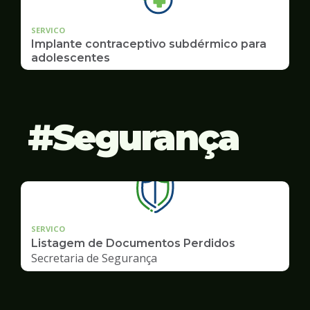
SERVICO
Implante contraceptivo subdérmico para
adolescentes
Segurança
SERVICO
Listagem de Documentos Perdidos
Secretaria de Segurança