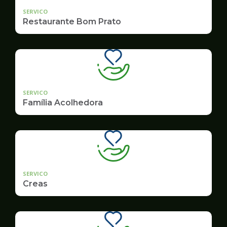
SERVICO
Restaurante Bom Prato
SERVICO
Família Acolhedora
SERVICO
Creas