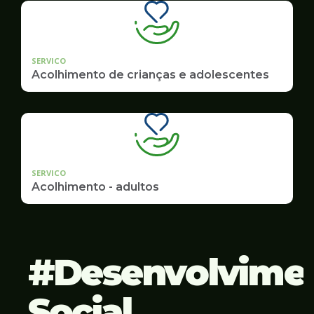
SERVICO
Acolhimento de crianças e adolescentes
SERVICO
Acolhimento - adultos
Desenvolvime
Social