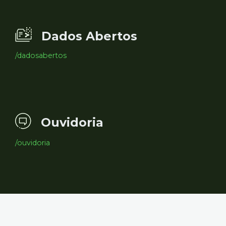
Dados Abertos
/dadosabertos
Ouvidoria
/ouvidoria