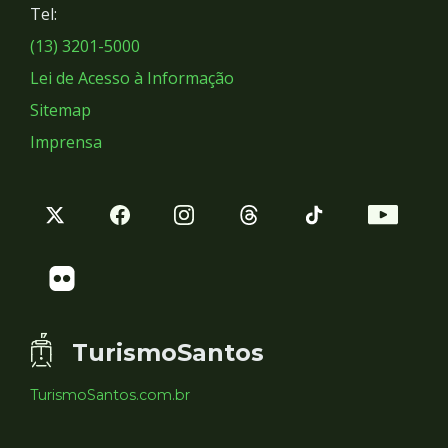
Tel:
Sociais
(13) 3201-5000
Lei de Acesso à Informação
Sitemap
Imprensa
TurismoSantos
TurismoSantos.com.br