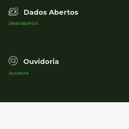
Dados Abertos
/dadosabertos
Ouvidoria
/ouvidoria