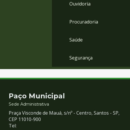
Ouvidoria
Procuradoria
Saúde
Segurança
Contato
Paço Municipal
e
Sede Administrativa
Praça Visconde de Mauá, s/nº - Centro, Santos - SP,
Redes
CEP 11010-900
Tel: