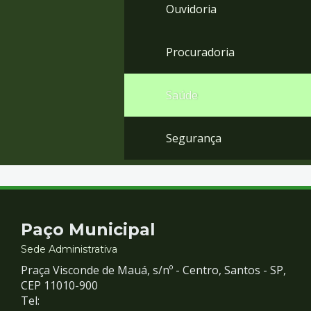
Ouvidoria
Procuradoria
Saúde
Segurança
Contato
Paço Municipal
e
Sede Administrativa
Praça Visconde de Mauá, s/nº - Centro, Santos - SP,
Redes
CEP 11010-900
Tel: