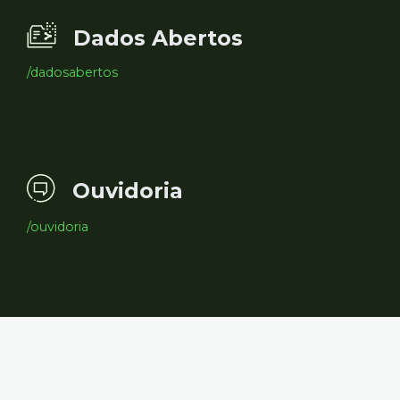
Dados Abertos
/dadosabertos
Ouvidoria
/ouvidoria