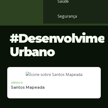
Saúde
Segurança
Desenvolvime
Urbano
SERVICO
Santos Mapeada