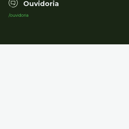
Ouvidoria
/ouvidoria