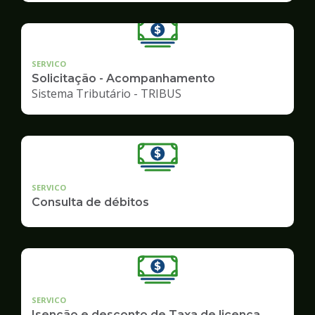
SERVICO
Solicitação - Acompanhamento
Sistema Tributário - TRIBUS
SERVICO
Consulta de débitos
SERVICO
Isenção e desconto de Taxa de licença