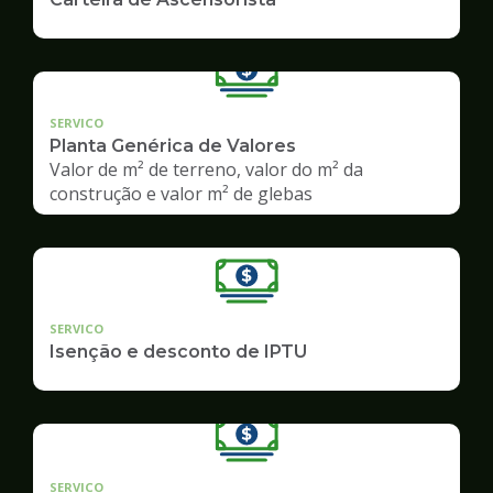
SERVICO
Planta Genérica de Valores
Valor de m² de terreno, valor do m² da
construção e valor m² de glebas
SERVICO
Isenção e desconto de IPTU
SERVICO