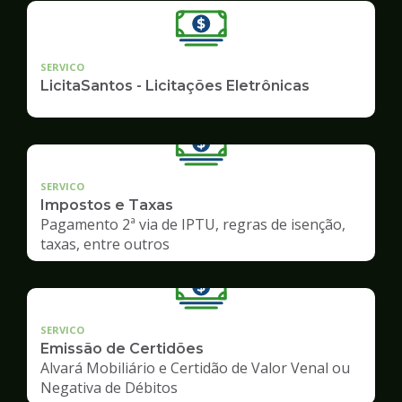
SERVICO
LicitaSantos - Licitações Eletrônicas
SERVICO
Impostos e Taxas
Pagamento 2ª via de IPTU, regras de isenção,
taxas, entre outros
SERVICO
Emissão de Certidões
Alvará Mobiliário e Certidão de Valor Venal ou
Negativa de Débitos