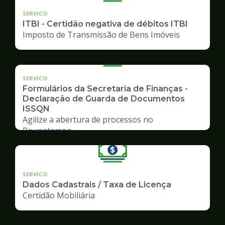
SERVICO
ITBI - Certidão negativa de débitos ITBI
Imposto de Transmissão de Bens Imóveis
SERVICO
Formulários da Secretaria de Finanças -
Declaração de Guarda de Documentos
ISSQN
Agilize a abertura de processos no
Poupatempo
SERVICO
Dados Cadastrais / Taxa de Licença
Certidão Mobiliária