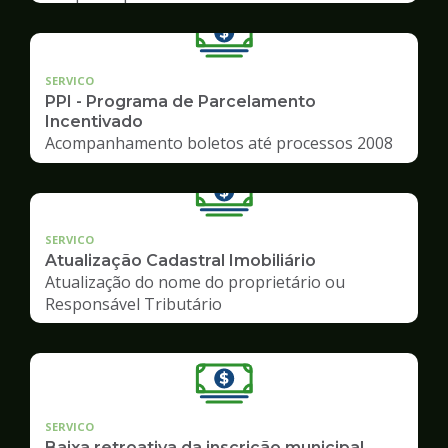
SERVICO
PPI - Programa de Parcelamento
Incentivado
Acompanhamento boletos até processos 2008
SERVICO
Atualização Cadastral Imobiliário
Atualização do nome do proprietário ou
Responsável Tributário
SERVICO
Baixa retroativa da inscrição municipal