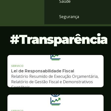
Saúde
Segurança
Transparência
SERVICO
Lei de Responsabilidade Fiscal
Relatório Resumido de Execução Orçamentária,
Relatório de Gestão Fiscal e Demonstrativos
Contábeis
SERVICO