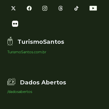
TurismoSantos
TurismoSantos.com.br
Dados Abertos
/dadosabertos