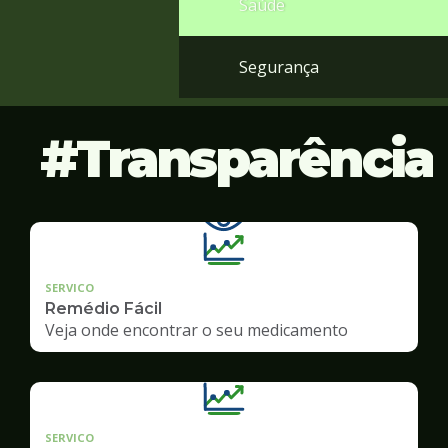
Saúde
Segurança
Transparência
SERVICO
Remédio Fácil
Veja onde encontrar o seu medicamento
SERVICO