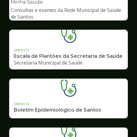
pagina
Minha Saúde
de
Consultas e exames da Rede Municipal de Saúde
Saúde
de Santos
SERVICO
Escala de Plantões da Secretaria de Saúde
Secretaria Municipal de Saúde
SERVICO
Boletim Epidemiológico de Santos