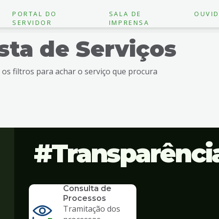
PORTAL DO
SALA DE
OUVID
SERVIDOR
IMPRENSA
ista de Serviços
e os filtros para achar o serviço que procura
Transparênci
SERVICO
Consulta de
Processos
Tramitação dos