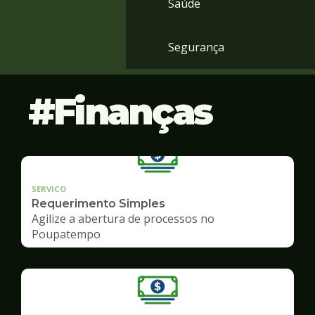
Saúde
Segurança
Finanças
SERVICO
Requerimento Simples
Agilize a abertura de processos no
Poupatempo