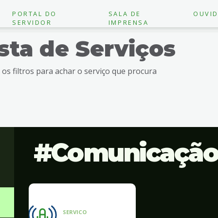
PORTAL DO
SALA DE
OUVID
SERVIDOR
IMPRENSA
ista de Serviços
e os filtros para achar o serviço que procura
Comunicaçã
SERVICO