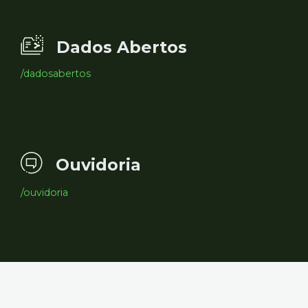
Dados Abertos
/dadosabertos
Ouvidoria
/ouvidoria