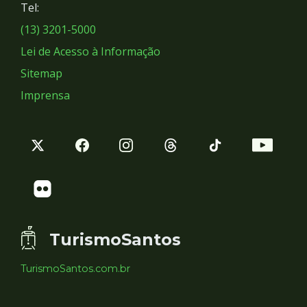
Tel:
Sociais
(13) 3201-5000
Lei de Acesso à Informação
Sitemap
Imprensa
TurismoSantos
TurismoSantos.com.br