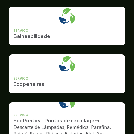
geradore
SERVICO
Balneabilidade
SERVICO
Ecopeneiras
SERVICO
EcoPontos - Pontos de reciclagem
Descarte de Lâmpadas, Remédios, Parafina,
Raio X, Pneus, Pilhas e Baterias, Eletrônicos,