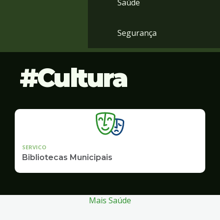
Saúde
Segurança
Cultura
SERVICO
Bibliotecas Municipais
Mais Saúde