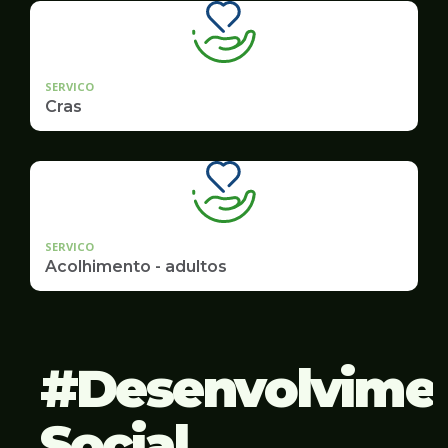
SERVICO
Cras
SERVICO
Acolhimento - adultos
Desenvolvime
Social