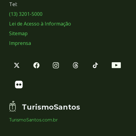
Tel:
Sociais
(13) 3201-5000
Lei de Acesso à Informação
Sitemap
Imprensa
TurismoSantos
TurismoSantos.com.br