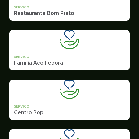
SERVICO
Restaurante Bom Prato
SERVICO
Família Acolhedora
SERVICO
Centro Pop