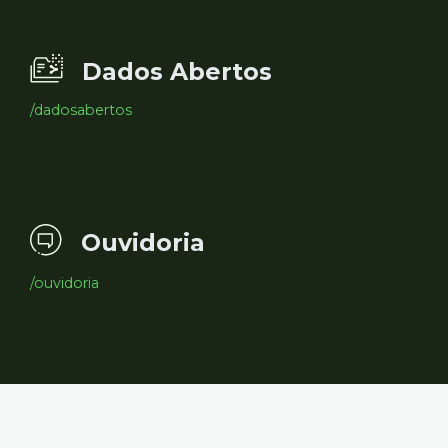
Dados Abertos
/dadosabertos
Ouvidoria
/ouvidoria