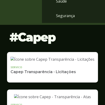
Saúde
Segurança
Capep
SERVICO
Capep Transparência - Licitações
SERVICO