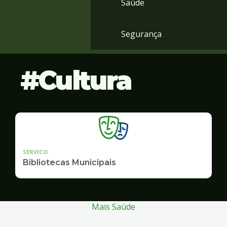
Saúde
Segurança
Cultura
SERVICO
Bibliotecas Municipais
Mais Saúde